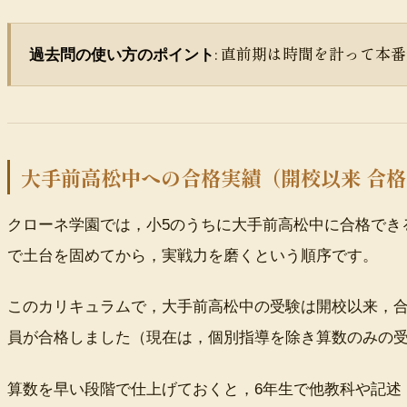
: 直前期は時間を計って
過去問の使い方のポイント
大手前高松中への合格実績（開校以来 合格
クローネ学園では，小5のうちに大手前高松中に合格でき
で土台を固めてから，実戦力を磨くという順序です。
このカリキュラムで，大手前高松中の受験は開校以来，合
員が合格しました（現在は，個別指導を除き算数のみの
算数を早い段階で仕上げておくと，6年生で他教科や記述