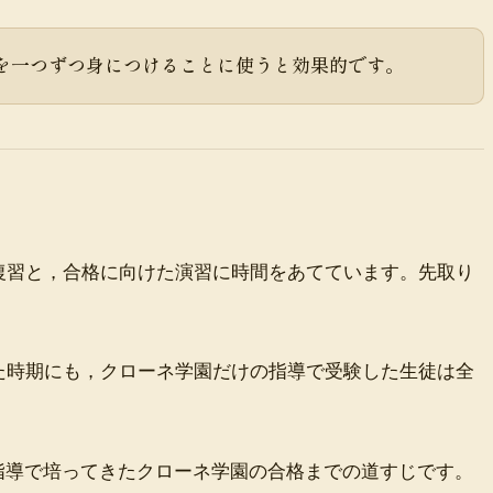
型を一つずつ身につけることに使うと効果的です。
復習と，合格に向けた演習に時間をあてています。先取り
た時期にも，クローネ学園だけの指導で受験した生徒は全
指導で培ってきたクローネ学園の合格までの道すじです。