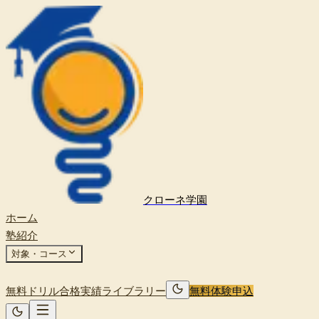
クローネ学園
ホーム
塾紹介
対象・コース
無料ドリル
合格実績
ライブラリー
無料体験申込