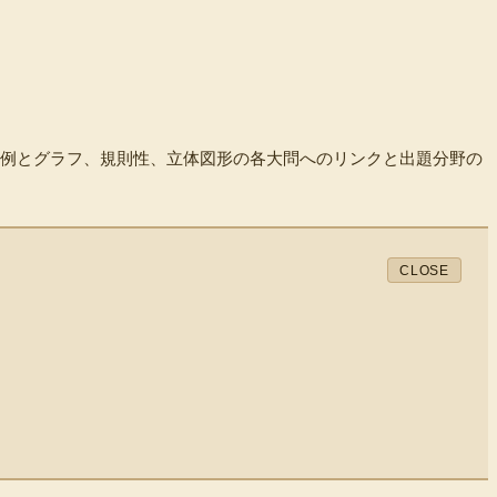
比例とグラフ、規則性、立体図形の各大問へのリンクと出題分野の
CLOSE