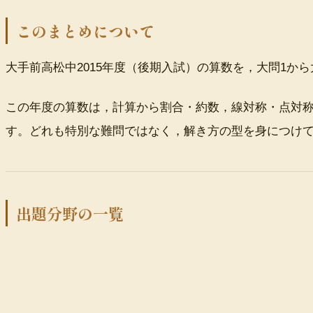
このまとめについて
大手前高松中2015年度（後期入試）の算数を，大問1
この年度の算数は，計算から割合・約数，線対称・点対
す。どれも特別な難問ではなく，解き方の型を身につけ
出題分野の一覧