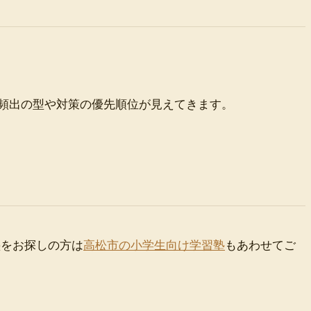
頻出の型や対策の優先順位が見えてきます。
をお探しの方は
高松市の小学生向け学習塾
もあわせてご