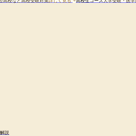
松高校など高校受験対策
詳しく見る
高校生コース
大学受験・医学
を解説