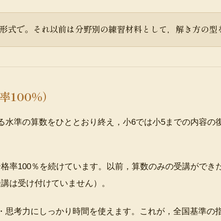
本番形式で。それ以前は分野別の練習材料として，解き方の
率100％）
る水準の算数をひととおり終え，小6では小5までの内容の
格率100％を続けています。以前，算数のみの受講ができ
受講は受け付けていません）。
・思考力にしっかり時間を使えます。これが，全国基準の