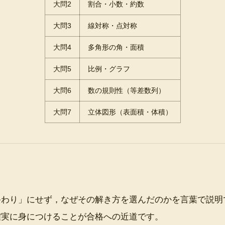
大問2
割合・小数・約数
大問3
線対称・点対称
大問4
多角形の角・面積
大問5
比例・グラフ
大問6
数の規則性（等差数列）
大問7
立体図形（表面積・体積）
終わり」にせず，なぜその解き方を選んだのかを言葉で説明
確実に身につけることが合格への近道です。