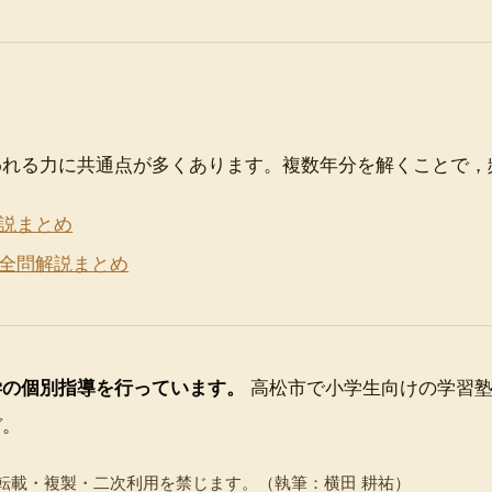
われる力に共通点が多くあります。複数年分を解くことで，
解説まとめ
 全問解説まとめ
学の個別指導を行っています。
高松市で小学生向けの学習塾
ぞ。
転載・複製・二次利用を禁じます。
（執筆：横田 耕祐）