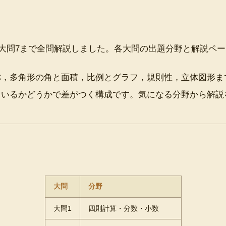
から大問7まで全問解説しました。各大問の出題分野と解説ペ
称，多角形の角と面積，比例とグラフ，規則性，立体図形ま
ているかどうかで差がつく構成です。気になる分野から解説
大問
分野
大問1
四則計算・分数・小数