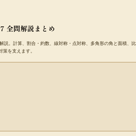
〜7 全問解説まとめ
全問解説。計算、割合・約数、線対称・点対称、多角形の角と面積、
対策を支えます。