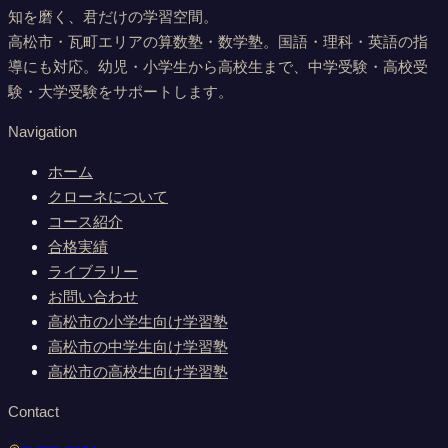
知を磨く、君だけの学習空間。
高松市・瓦町エリアの算数塾・数学塾。国語・理科・英語の指
導にも対応。幼児・小学生から高校生まで、中学受験・高校受
験・大学受験をサポートします。
Navigation
ホーム
クローネについて
コース紹介
合格実績
ライブラリー
お問い合わせ
高松市の小学生向け学習塾
高松市の中学生向け学習塾
高松市の高校生向け学習塾
Contact