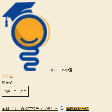
クローネ学園
ホーム
塾紹介
対象・コース
無料ドリル
合格実績
ライブラリー
無料体験申込