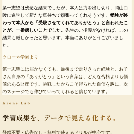
第一志望は残念な結果でしたが、本人は力を出し切り、岡山白
陵に進学して新たな気持ちで頑張ってくれそうです。
受験が終
わって本人から「受験させてくれてありがとう」と言われたこ
とが、一番嬉しいことでした。
先生のご指導がなければ、この
結果も厳しかったと思います。本当にありがとうございまし
た。
クローネ学園より
第一志望には届かなくても、最後まで走りきった経験と、お子
さん自身の「ありがとう」という言葉は、どんな合格よりも価
値のある財産です。挑戦したからこそ得られた自信を胸に、次
のステージでも伸びていってくれると信じています。
Krone Lab
学習成果を、
データで見える化する。
登録不要・広告なし・無料で使えるドリルが中心です。