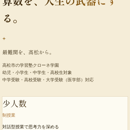
算数を、
人生の武器にす
る。
最難関を、高松から。
高松市の学習塾クローネ学園
幼児・小学生・中学生・高校生対象
中学受験・高校受験・大学受験（医学部）対応
少人数
制授業
対話型授業で思考力を深める