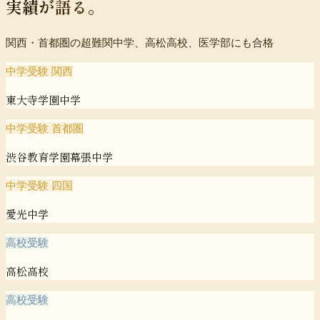
実績が語る。
関西・首都圏の超難関中学、高松高校、医学部にも合格
中学受験 関西
東大寺学園中学
中学受験 首都圏
渋谷教育学園幕張中学
中学受験 四国
愛光中学
高校受験
高松高校
高校受験