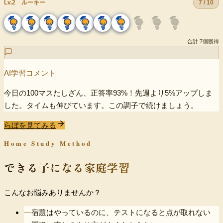
Lv.2 ルーキー
7 / 10
合計 7個獲得
AI学習コメント
今日の100マスたしざん、正答率93%！先週より5%アップしま
した。タイムも伸びています。この調子で続けましょう。
らぼを見てみる
Home Study Method
できる子になる家庭学習
こんなお悩みありませんか？
—
宿題はやっているのに、テストになると点が取れない