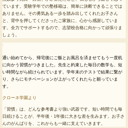
ています。受験学年での塾移籍は、簡単に決断できることでは
ありません。その勇気ある一歩を踏み出してくれたお子さん
と、背中を押してくださったご家族に、心から感謝していま
す。全力でサポートするので、志望校合格に向かって頑張りま
しょう。
"
通い始めてから、帰宅後にご飯とお風呂を済ませてもう一度机
に向かう習慣がつきました。先生と約束した毎日の数学も、短
い時間ながら続けられています。学年末のテストで結果に繋が
り、さらにモチベーションが上がってくれたらと願っていま
す。
クローネ学園より
「習慣」は、どんな参考書より強い武器です。短い時間でも毎
日続けることが、半年後・1年後に大きな差を生みます。お子さ
んのがんばりを、これからも一緒に支えていきます。