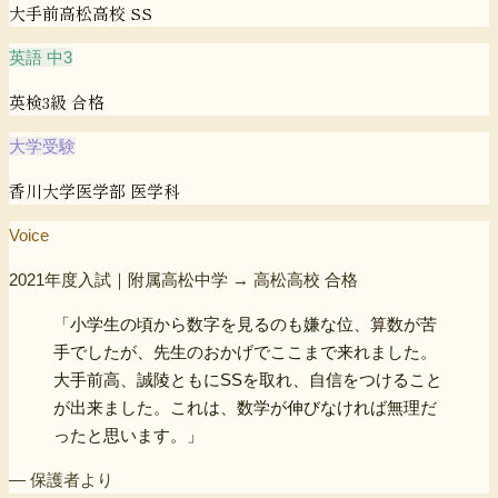
大手前高松高校 SS
英語 中3
英検3級 合格
大学受験
香川大学医学部 医学科
Voice
2021年度入試｜附属高松中学 → 高松高校 合格
「小学生の頃から数字を見るのも嫌な位、算数が苦
手でしたが、先生のおかげでここまで来れました。
大手前高、誠陵ともにSSを取れ、自信をつけること
が出来ました。これは、数学が伸びなければ無理だ
ったと思います。」
― 保護者より