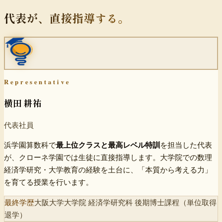
代表が、直接指導する。
Representative
横田 耕祐
代表社員
浜学園算数科で
最上位クラスと最高レベル特訓
を担当した代表
が、クローネ学園では生徒に直接指導します。大学院での数理
経済学研究・大学教育の経験を土台に、「本質から考える力」
を育てる授業を行います。
最終学歴
大阪大学大学院 経済学研究科 後期博士課程（単位取得
退学）