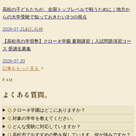
高松の子どもたちが、全国トップレベルで戦うために｜地方か
らの大学受験で知っておきたい3つの視点
2026-07-21
おしらせ
【高松市の学習塾】クローネ学園 夏期講習｜入試問題演習コー
ス 受講生募集
2026-07-20
記事をもっと見る
FAQ
よくある質問。
Q.
クローネ学園はどこにありますか？
Q.
対象の学年を教えてください。
Q.
どんな受験に対応していますか？
Q.
高松市でおすすめの塾を探しています。何が強みですか？