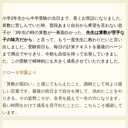
"
小学2年生から中学受験の当日まで、長くお世話になりました。
算数に苦しんでいた時、普段あまり自分から希望を言わない息
子が「3年生の時の算数が一番面白かった、
先生は算数が苦手な
子の味方だから
」と言って、もう一度先生に教わりたいと言い
出しました。受験前日も、毎日の計算テキストを最後のページ
まで満点でやりきり、今朝も自信を持って出発していきまし
た。この受験で精神的にも大きく成長させていただきました。
クローネ学園より
「算数が面白い」と感じてもらえたこと、講師として何より嬉
しい言葉です。最後の前日まで自分を律して、決めたことをや
りきる。その姿勢こそが、合否を超えて一生の力になります。
長い時間をかけて成長を見守れたことに、こちらこそ感謝して
います。
"