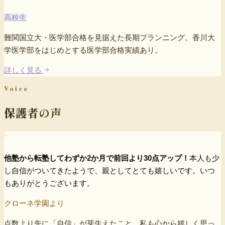
高校生
難関国立大・医学部合格を見据えた長期プランニング。香川大
学医学部をはじめとする医学部合格実績あり。
詳しく見る
Voice
保護者の声
"
他塾から転塾してわずか2か月で前回より30点アップ！
本人も少
し自信がついてきたようで、親としてとても嬉しいです。いつ
もありがとうございます。
クローネ学園より
点数より先に「自信」が芽生えたこと、私も心から嬉しく思っ