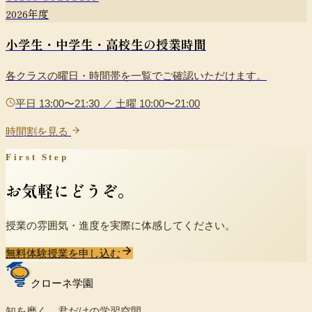
2026年度
小学生・中学生・高校生の授業時間
各クラスの曜日・時間帯を一覧でご確認いただけます。
平日 13:00〜21:30 ／ 土曜 10:00〜21:00
時間割を見る
First Step
お気軽にどうぞ。
授業の雰囲気・進度を実際に体感してください。
無料体験授業を申し込む
クローネ学園
知を磨く、君だけの学習空間。