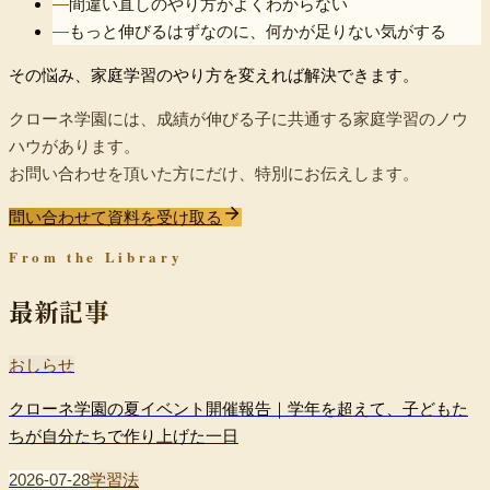
—
間違い直しのやり方がよくわからない
—
もっと伸びるはずなのに、何かが足りない気がする
その悩み、
家庭学習のやり方を変えれば
解決できます。
クローネ学園には、成績が伸びる子に共通する家庭学習のノウ
ハウがあります。
お問い合わせを頂いた方にだけ、特別にお伝えします。
問い合わせて資料を受け取る
From the Library
最新記事
おしらせ
クローネ学園の夏イベント開催報告｜学年を超えて、子どもた
ちが自分たちで作り上げた一日
2026-07-28
学習法