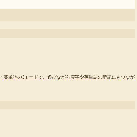
・英単語の3モードで、遊びながら漢字や英単語の暗記にもつなが