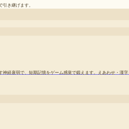
で引き継げます。
す神経衰弱で、短期記憶をゲーム感覚で鍛えます。えあわせ・漢字