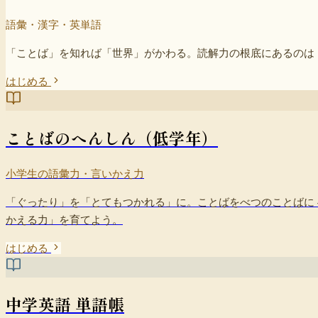
語彙・漢字・英単語
「ことば」を知れば「世界」がかわる。読解力の根底にあるのは
はじめる
ことばのへんしん（低学年）
小学生の語彙力・言いかえ力
「ぐったり」を「とてもつかれる」に。ことばをべつのことばに
かえる力」を育てよう。
はじめる
中学英語 単語帳