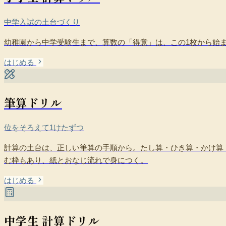
中学入試の土台づくり
幼稚園から中学受験生まで、算数の「得意」は、この1枚から始
はじめる
筆算ドリル
位をそろえて1けたずつ
計算の土台は、正しい筆算の手順から。たし算・ひき算・かけ算
む枠もあり、紙とおなじ流れで身につく。
はじめる
中学生 計算ドリル