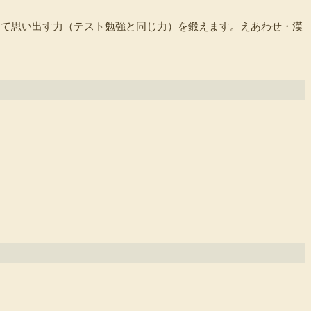
えて思い出す力（テスト勉強と同じ力）を鍛えます。えあわせ・漢