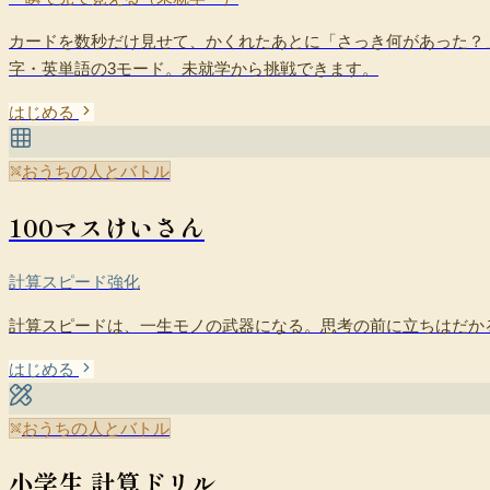
カードを数秒だけ見せて、かくれたあとに「さっき何があった？
字・英単語の3モード。未就学から挑戦できます。
はじめる
おうちの人とバトル
100マスけいさん
計算スピード強化
計算スピードは、一生モノの武器になる。思考の前に立ちはだか
はじめる
おうちの人とバトル
小学生 計算ドリル