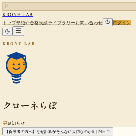
KRONE LAB
トップ
塾紹介
合格実績
ライブラリー
お問い合わせ
ログイン
KRONE LAB
クローネらぼ
お知らせ
【保護者の方へ】なぜ計算がそんなに大切なのか
6月24日