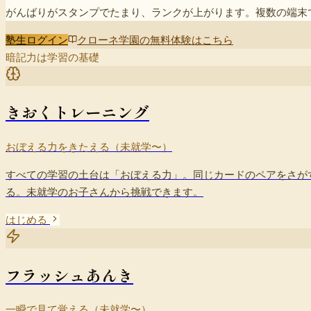
がんばりがスタンプでたまり、ランクが上がります。複数の端末
塾生ログイン
クローネ学園の無料体験はこちら
暗記力は学習の基礎
きおくトレーニング
おぼえる力をきたえる（未就学〜）
すべての学習の土台は「おぼえる力」。同じカードのペアをさが
る。未就学のお子さんから挑戦できます。
はじめる
フラッシュあんき
一瞬で見て覚える（未就学〜）