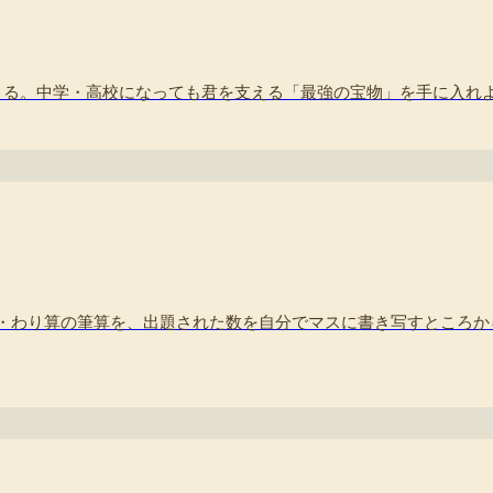
まる。中学・高校になっても君を支える「最強の宝物」を手に入れ
・わり算の筆算を、出題された数を自分でマスに書き写すところか