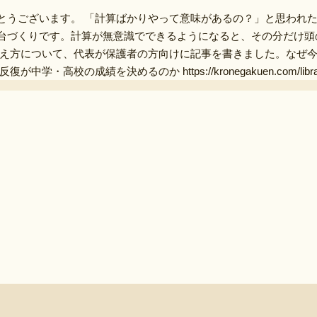
とうございます。 「計算ばかりやって意味があるの？」と思われた
台づくりです。計算が無意識でできるようになると、その分だけ頭
考え方について、代表が保護者の方向けに記事を書きました。なぜ
決めるのか https://kronegakuen.com/library/2026-