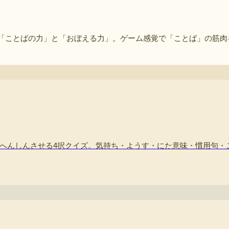
「ことばの力」と「おぼえる力」。ゲーム感覚で「ことば」の筋肉
 へんしんさせる4択クイズ。気持ち・ようす・にた意味・慣用句・