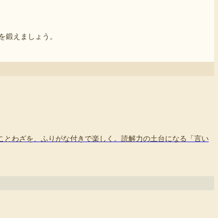
を鍛えましょう。
ことわざを、ふりがな付きで楽しく。読解力の土台になる「言い