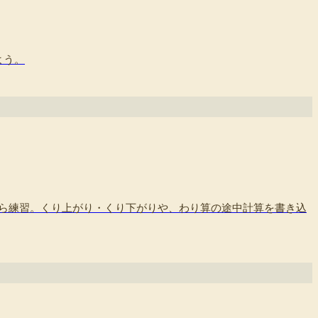
よう。
ら練習。くり上がり・くり下がりや、わり算の途中計算を書き込