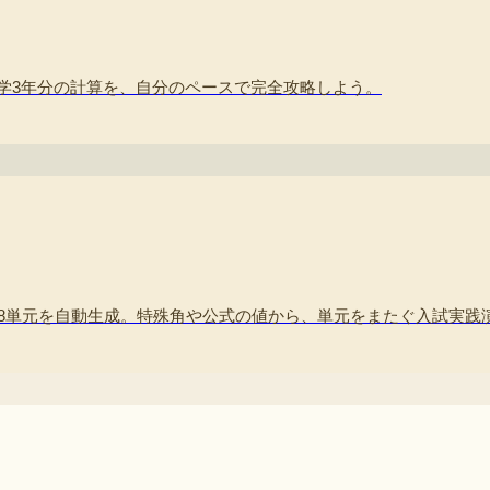
学3年分の計算を、自分のペースで完全攻略しよう。
08単元を自動生成。特殊角や公式の値から、単元をまたぐ入試実