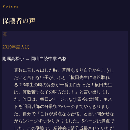
Voices
保護者の声
2019年度入試
附属高松小 → 岡山白陵中学 合格
算数に苦しみ出した時、普段あまり自分からこうし
たいと言わない子が、ふと「横田先生に連絡取れ
る？3年生の時の算数が一番面白かった！横田先生
は、算数苦手な子の味方だし！」と言い出しまし
た。昨日は、毎日1ページこなす四谷の計算テキス
トを明日以降の分最後のページまでやりきりまし
た。自分で「これが満点なら合格」と言い聞かせな
がら1ページずつやりきりました。5ページは満点で
した。この受験で、精神的に随分成長させていただ