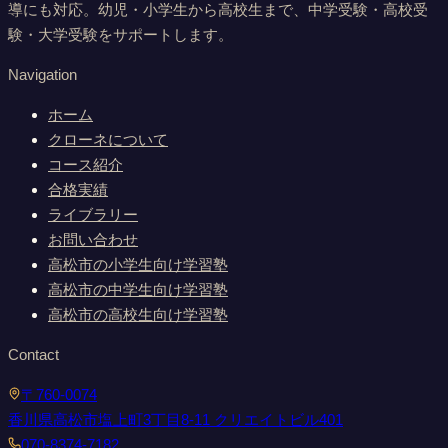
導にも対応。幼児・小学生から高校生まで、中学受験・高校受
験・大学受験をサポートします。
Navigation
ホーム
クローネについて
コース紹介
合格実績
ライブラリー
お問い合わせ
高松市の小学生向け学習塾
高松市の中学生向け学習塾
高松市の高校生向け学習塾
Contact
〒760-0074
香川県高松市塩上町3丁目8-11 クリエイトビル401
070-8374-7182