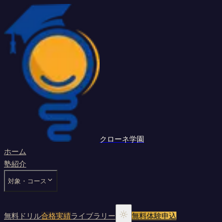
クローネ学園
ホーム
塾紹介
対象・コース
無料ドリル
合格実績
ライブラリー
無料体験申込