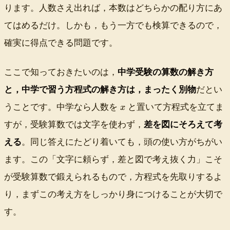
ります。人数さえ出れば，本数はどちらかの配り方にあ
てはめるだけ。しかも，もう一方でも検算できるので，
確実に得点できる問題です。
ここで知っておきたいのは，
中学受験の算数の解き方
と，中学で習う方程式の解き方は，まったく別物
だとい
x
うことです。中学なら人数を
と置いて方程式を立てま
x
すが，受験算数では文字を使わず，
差を図にそろえて考
える
。同じ答えにたどり着いても，頭の使い方がちがい
ます。この「文字に頼らず，差と図で考え抜く力」こそ
が受験算数で鍛えられるもので，方程式を先取りするよ
り，まずこの考え方をしっかり身につけることが大切で
す。