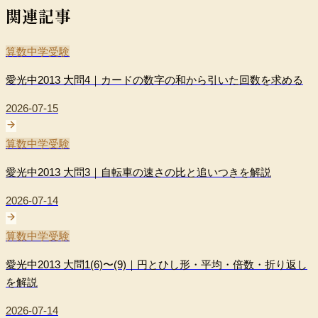
関連記事
算数
中学受験
愛光中2013 大問4｜カードの数字の和から引いた回数を求める
2026-07-15
算数
中学受験
愛光中2013 大問3｜自転車の速さの比と追いつきを解説
2026-07-14
算数
中学受験
愛光中2013 大問1(6)〜(9)｜円とひし形・平均・倍数・折り返し
を解説
2026-07-14