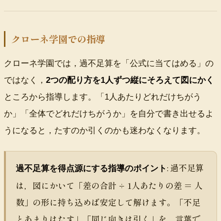
クローネ学園での指導
クローネ学園では，過不足算を「公式に当てはめる」の
ではなく，
2つの配り方を
1人
ずつ縦にそろえて図にかく
ところから指導します。「
1人
あたりどれだけちがう
か」「全体でどれだけちがうか」を自分で書き出せるよ
うになると，たすのか引くのかも迷わなくなります。
: 過不足算
過不足算を得点源にする指導のポイント
は，図にかいて「差の合計 ÷
1人
あたりの差 ＝ 人
数」の形に持ち込めば安定して解けます。「不足
とあまりはたす」「同じ向きは引く」を，言葉で