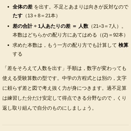
全体の差
を出す。不足とあまりは向きが反対なので
たす
（13＋8＝
21本
）
差の合計 ÷
1人
あたりの差 ＝ 人数
（21÷3＝
7人
）。
本数はどちらかの配り方にあてはめる（(2)＝
92本
）
求めた本数は，もう一方の配り方でも計算して
検算
する
「差をそろえて人数を出す」手順は，数字が変わっても
使える受験算数の型です。中学の方程式とは別の，文字
に頼らず差と図で考え抜く力が身につきます。過不足算
は練習した分だけ安定して得点できる分野なので，くり
返し取り組んで自分のものにしましょう。