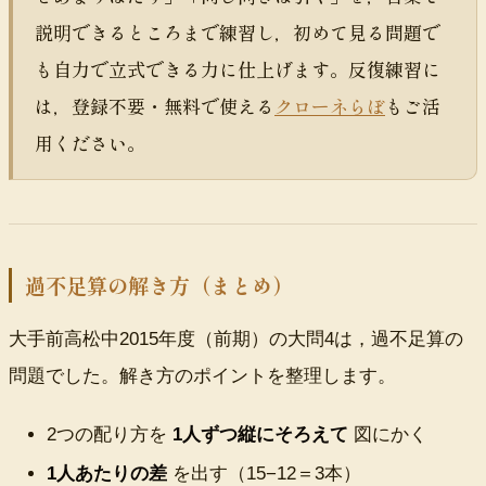
説明できるところまで練習し，初めて見る問題で
も自力で立式できる力に仕上げます。反復練習に
は，登録不要・無料で使える
クローネらぼ
もご活
用ください。
過不足算の解き方（まとめ）
大手前高松中2015年度（前期）の大問4は，過不足算の
問題でした。解き方のポイントを整理します。
2つの配り方を
1人
ずつ縦にそろえて
図にかく
1人
あたりの差
を出す（15−12＝
3本
）