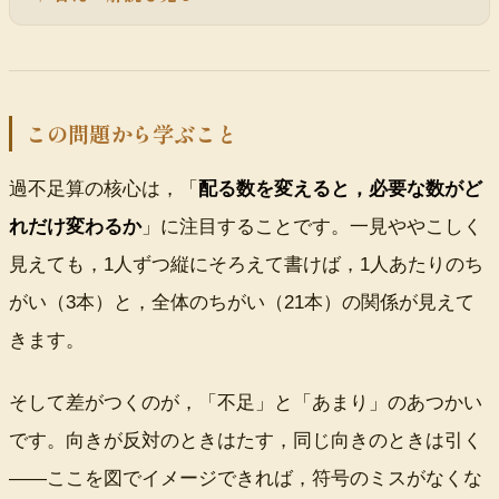
この問題から学ぶこと
過不足算の核心は，「
配る数を変えると，必要な数がど
れだけ変わるか
」に注目することです。一見ややこしく
見えても，
1人
ずつ縦にそろえて書けば，
1人
あたりのち
がい（
3本
）と，全体のちがい（
21本
）の関係が見えて
きます。
そして差がつくのが，「不足」と「あまり」のあつかい
です。向きが反対のときはたす，同じ向きのときは引く
——ここを図でイメージできれば，符号のミスがなくな