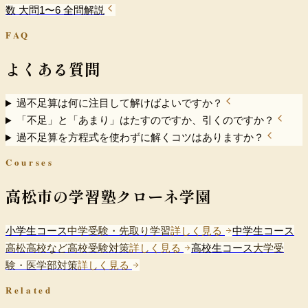
数 大問1〜6 全問解説
FAQ
よくある質問
過不足算は何に注目して解けばよいですか？
「不足」と「あまり」はたすのですか、引くのですか？
過不足算を方程式を使わずに解くコツはありますか？
Courses
高松市の学習塾クローネ学園
小学生コース
中学受験・先取り学習
詳しく見る
中学生コース
高松高校など高校受験対策
詳しく見る
高校生コース
大学受
験・医学部対策
詳しく見る
Related