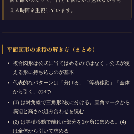
える時間を重視しています。
平面図形の求積の解き方（まとめ）
複合図形は公式に当てはめるのではなく，公式が使
える形に持ち込むのが基本
代表的なパターンは「分ける」「等積移動」「全体
から引く」の3つ
(1) は対角線で三角形
2枚
に分ける。直角マークから
底辺と高さの組み合わせを読む
(2) は等積移動で離れた部分を1か所に集める。(4)
は全体から引いて求める