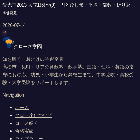
愛光中2013 大問1(6)〜(9)｜円とひし形・平均・倍数・折り返し
を解説
2026-07-14
クローネ学園
知を磨く、君だけの学習空間。
高松市・瓦町エリアの算数塾・数学塾。国語・理科・英語の指
導にも対応。幼児・小学生から高校生まで、中学受験・高校受
験・大学受験をサポートします。
Navigation
ホーム
クローネについて
コース紹介
合格実績
ライブラリー