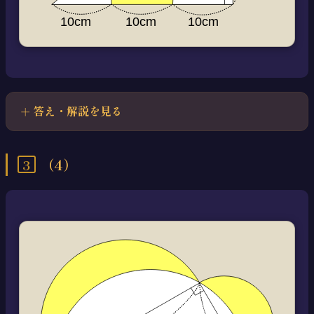
答え・解説を見る
3
（4）