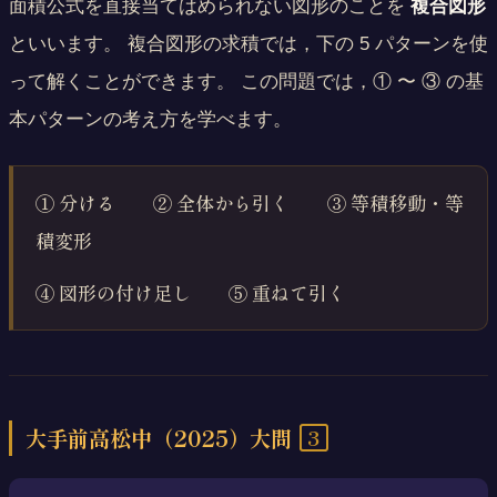
面積公式を直接当てはめられない図形のことを
複合図形
といいます。 複合図形の求積では，下の 5 パターンを使
って解くことができます。 この問題では，① 〜 ③ の基
本パターンの考え方を学べます。
① 分ける ② 全体から引く ③ 等積移動・等
積変形
④ 図形の付け足し ⑤ 重ねて引く
3
大手前高松中（2025）大問