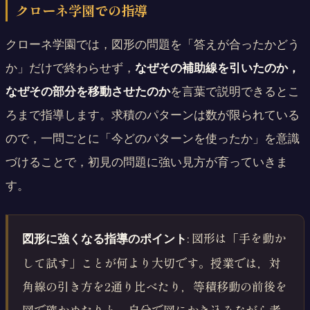
クローネ学園での指導
クローネ学園では，図形の問題を「答えが合ったかどう
か」だけで終わらせず，
なぜその補助線を引いたのか，
なぜその部分を移動させたのか
を言葉で説明できるとこ
ろまで指導します。求積のパターンは数が限られている
ので，一問ごとに「今どのパターンを使ったか」を意識
づけることで，初見の問題に強い見方が育っていきま
す。
: 図形は「手を動か
図形に強くなる指導のポイント
して試す」ことが何より大切です。授業では，対
角線の引き方を2通り比べたり，等積移動の前後を
図で確かめたりと，自分で図にかき込みながら考