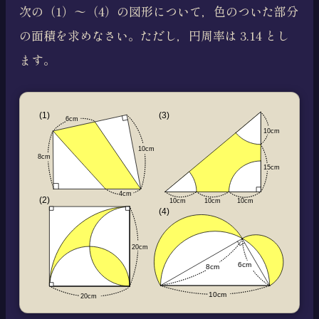
次の（1）〜（4）の図形について，色のついた部分
の面積を求めなさい。ただし，円周率は 3.14 とし
ます。