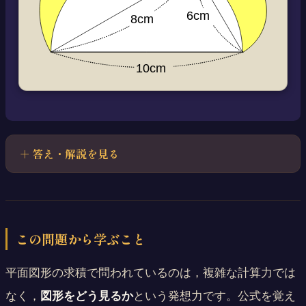
答え・解説を見る
この問題から学ぶこと
平面図形の求積で問われているのは，複雑な計算力では
なく，
図形をどう見るか
という発想力です。公式を覚え