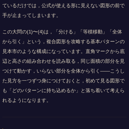
ているだけでは，公式が使える形に見えない図形の前で
手が止まってしまいます。
この大問の(1)〜(4)は，「分ける」「等積移動」「全体
から引く」という，複合図形を攻略する基本パターンの
見本市のような構成になっています。直角マークから底
辺と高さの組み合わせを読み取る，同じ面積の部分を見
つけて動かす，いらない部分を全体から引く——こうし
た見方を一つずつ身につけておくと，初めて見る図形で
も「どのパターンに持ち込めるか」と落ち着いて考えら
れるようになります。