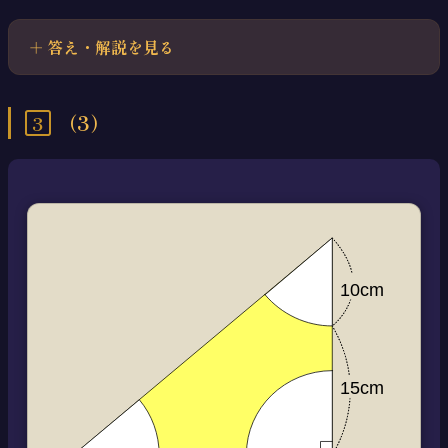
答え・解説を見る
3
（3）