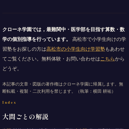
クローネ学園では，最難関中・医学部を目指す算数・数
学の個別指導を行っています。
高松市で小学生向けの学
習塾をお探しの方は
高松市の小学生向け学習塾
もあわせ
てご覧ください。無料体験・お問い合わせは
こちら
から
どうぞ。
本記事の文章・図版の著作権はクローネ学園に帰属します。無
断転載・複製・二次利用を禁じます。
（執筆：横田 耕祐）
Index
大問ごとの解説