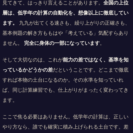
見てきて、はっきり言えることがあります。
全国の上位
層は、低学年の計算の自動化を、想像以上に徹底してい
ます。
九九が出てくる速さも、繰り上がりの正確さも、
基本例題の解き方ももはや「考えている」気配すらあり
ません。
完全に身体の一部になっています
。
そして大切なのは、これが
能力の差ではなく、基準を知
っているかどうかの差
だということです。どこまで徹底
すれば本物の土台になるのか。その水準を知っていれ
ば、同じ計算練習でも、仕上がりがまったく変わってき
ます。
ここで焦る必要はありません。低学年の計算は、正しい
やり方なら、誰でも確実に積み上げられる土台です。差