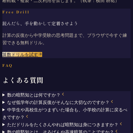
断転載・複製・二次利用を禁じます。
（執筆：横田 耕祐）
Free Drill
読んだら、手を動かして定着させよう
計算の反復から中学受験の思考問題まで、ブラウザで今すぐ練
習できる無料ドリル。
算数ドリル
を試す
FAQ
よくある質問
数の暗黙知とは何ですか？
なぜ低学年の計算反復がそんなに大切なのですか？
中学生や高校生がつまずいた場合も、小学校の計算に戻るべ
きですか？
ただドリルをたくさんやれば暗黙知は身につきますか？
数の暗黙知とは、そろばんや高速暗算のことですか？