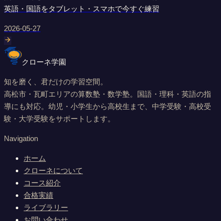
英語・国語をタブレット・スマホで今すぐ練習
2026-05-27
クローネ学園
知を磨く、君だけの学習空間。
高松市・瓦町エリアの算数塾・数学塾。国語・理科・英語の指
導にも対応。幼児・小学生から高校生まで、中学受験・高校受
験・大学受験をサポートします。
Navigation
ホーム
クローネについて
コース紹介
合格実績
ライブラリー
お問い合わせ