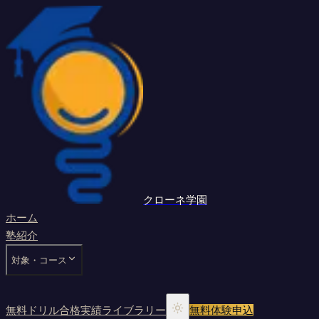
クローネ学園
ホーム
塾紹介
対象・コース
無料ドリル
合格実績
ライブラリー
無料体験申込