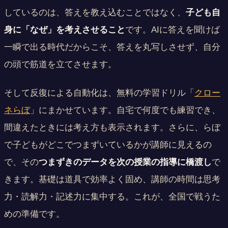
しているのは、答えを教え込むことではなく、
子ども自
身に「なぜ」を考えさせること
です。AIに答えを聞けば
一瞬で出る時代だからこそ、答えを丸写しさせず、自分
の頭で筋道を立てさせます。
そして反復による自動化は、無料の学習ドリル「
クロー
ネらぼ
」にまかせています。自宅で何度でも練習でき、
間違えたときには考え方も表示されます。さらに、らぼ
で子どもがどこでつまずいているかが講師に見えるの
で、その
つまずきのデータを次の授業の指導に橋渡し
で
きます。基礎は道具で効率よく固め、講師の時間は思考
力・読解力・記述力に集中する。これが、全国で戦うた
めの準備です。