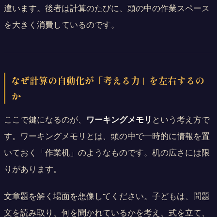
8
違います。後者は計算のたびに、頭の中の作業スペース
を大きく消費しているのです。
なぜ計算の自動化が「考える力」を左右するの
か
ここで鍵になるのが、
ワーキングメモリ
という考え方で
す。ワーキングメモリとは、頭の中で一時的に情報を置
いておく「作業机」のようなものです。机の広さには限
りがあります。
文章題を解く場面を想像してください。子どもは、問題
文を読み取り、何を聞かれているかを考え、式を立て、