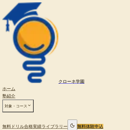
クローネ学園
ホーム
塾紹介
対象・コース
無料ドリル
合格実績
ライブラリー
無料体験申込