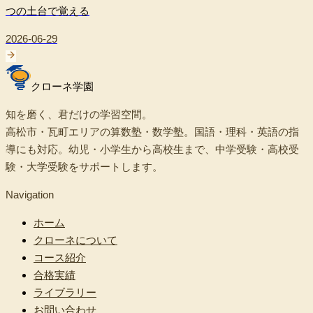
つの土台で覚える
2026-06-29
クローネ学園
知を磨く、君だけの学習空間。
高松市・瓦町エリアの算数塾・数学塾。国語・理科・英語の指
導にも対応。幼児・小学生から高校生まで、中学受験・高校受
験・大学受験をサポートします。
Navigation
ホーム
クローネについて
コース紹介
合格実績
ライブラリー
お問い合わせ