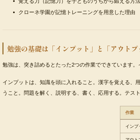
覚える力（記憶力）を子どものうちから鍛える方
クローネ学園が記憶トレーニングを用意した理由
勉強の基礎は「インプット」と「アウトプ
勉強は、突き詰めるとたった2つの作業でできています。
インプットは、知識を頭に入れること。漢字を覚える、
うこと。問題を解く、説明する、書く、応用する。テス
作業
インプ
アウト