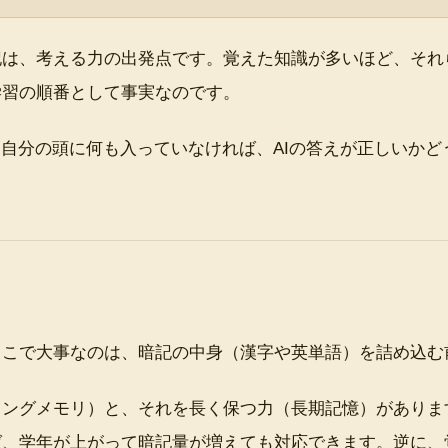
記は、考える力の出発点です。覚えた知識が多いほど、それ
学習の順番として事実なのです。
。自分の頭に何も入っていなければ、AIの答えが正しいか
。
ここで大事なのは、暗記の中身（漢字や英単語）を詰め込む
キングメモリ）と、それを長く保つ力（長期記憶）がありま
ば、学年が上がって暗記量が増えても対応できます。逆に、