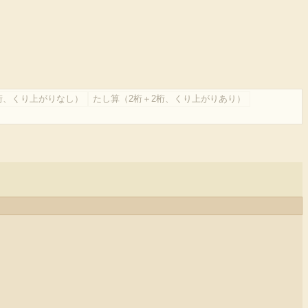
桁、くり上がりなし）
たし算（2桁＋2桁、くり上がりあり）