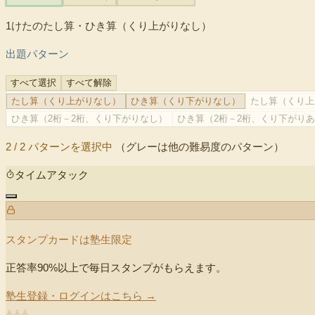
1けたのたし算・ひき算（くり上がりなし）
出題パターン
すべて選択
すべて解除
たし算（くり上がりなし）
ひき算（くり下がりなし）
たし算（くり上
ひき算（2桁－2桁、くり下がりなし）
ひき算（2桁－2桁、くり下がり
2
/
2
パターンを選択中
（グレーは他の難易度のパターン）
タイムアタック
スタンプカードは塾生限定
正答率90%以上で毎日スタンプがもらえます。
塾生登録・ログインはこちら →