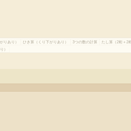
がりあり）
ひき算（くり下がりあり）
3つの数の計算
たし算（2桁＋2
あり）